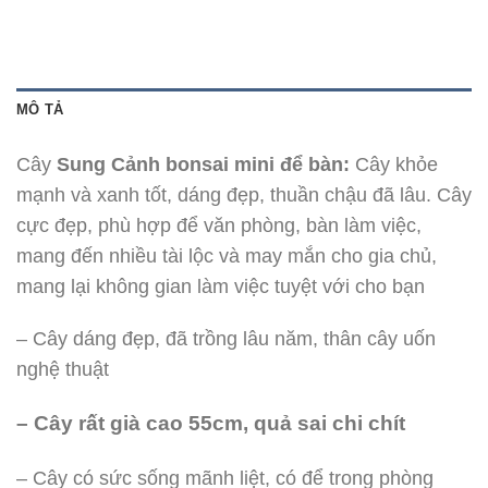
MÔ TẢ
Cây
Sung Cảnh bonsai mini để bàn:
Cây khỏe
mạnh và xanh tốt, dáng đẹp, thuần chậu đã lâu. Cây
cực đẹp, phù hợp để văn phòng, bàn làm việc,
mang đến nhiều tài lộc và may mắn cho gia chủ,
mang lại không gian làm việc tuyệt với cho bạn
– Cây dáng đẹp, đã trồng lâu năm, thân cây uốn
nghệ thuật
– Cây rất già cao 55cm, quả sai chi chít
– Cây có sức sống mãnh liệt, có để trong phòng