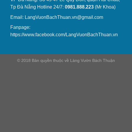
Tp Đà Nẵng Hotline 24/7:
0981.888.223
(Mr Khoa)
Email: LangVuonBachThuan.vn@gmail.com
Fanpage:
https://www.facebook.com/LangVuonBachThuan.vn
© 2018 Bản quyền thuộc về Làng Vườn Bách Thuận