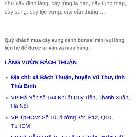
như cây đinh lăng, cây tùng la hán, cây tùng tháp,
cây sung, cây lộc vừng, cây cần thăng …
Quý khách mua cây sung cảnh bonsai mini vui lòng
liên hệ để được tư vấn và mua hàng:
LÀNG VƯỜN BÁCH THUẬN
Địa chỉ: xã Bách Thuận, huyện Vũ Thư, tỉnh
Thái Bình
VP Hà Nội: số 164 Khuất Duy Tiến, Thanh Xuân,
Hà Nội
VP TpHCM: Số 10, đường 3/2, P12, Q10,
TpHCM