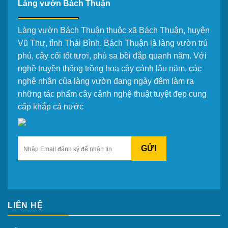
Làng vườn Bách Thuận
Làng vườn Bách Thuận thuộc xã Bách Thuận, huyện
Vũ Thư, tỉnh Thái Bình. Bách Thuận là làng vườn trú
phú, cây cối tốt tươi, phù sa bồi đắp quanh năm. Với
nghề truyền thống trồng hoa cây cảnh lâu năm, các
nghệ nhân của làng vườn đang ngày đêm làm ra
những tác phẩm cây cảnh nghệ thuật tuyệt đẹp cung
cấp khắp cả nước
GỬI
LIÊN HỆ