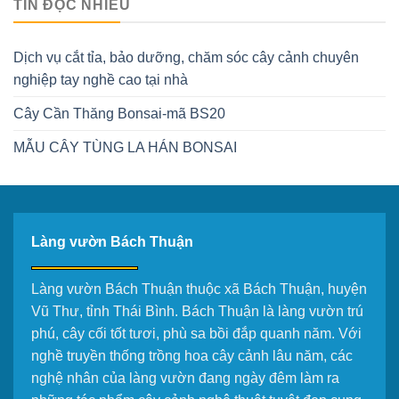
TIN ĐỌC NHIỀU
Dịch vụ cắt tỉa, bảo dưỡng, chăm sóc cây cảnh chuyên
nghiệp tay nghề cao tại nhà
Cây Cần Thăng Bonsai-mã BS20
MẪU CÂY TÙNG LA HÁN BONSAI
Làng vườn Bách Thuận
Làng vườn Bách Thuận thuộc xã Bách Thuận, huyện
Vũ Thư, tỉnh Thái Bình. Bách Thuận là làng vườn trú
phú, cây cối tốt tươi, phù sa bồi đắp quanh năm. Với
nghề truyền thống trồng hoa cây cảnh lâu năm, các
nghệ nhân của làng vườn đang ngày đêm làm ra