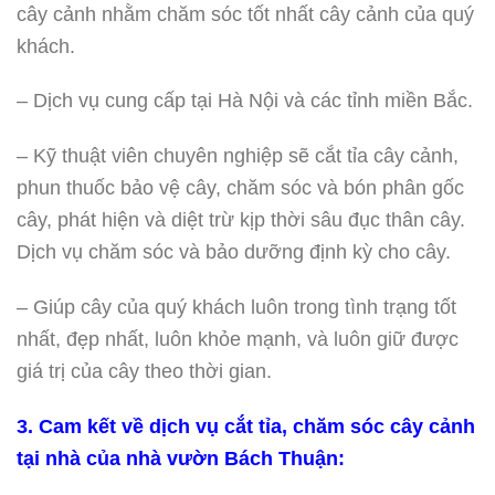
cây cảnh nhằm chăm sóc tốt nhất cây cảnh của quý
khách.
– Dịch vụ cung cấp tại Hà Nội và các tỉnh miền Bắc.
– Kỹ thuật viên chuyên nghiệp sẽ cắt tỉa cây cảnh,
phun thuốc bảo vệ cây, chăm sóc và bón phân gốc
cây, phát hiện và diệt trừ kịp thời sâu đục thân cây.
Dịch vụ chăm sóc và bảo dưỡng định kỳ cho cây.
– Giúp cây của quý khách luôn trong tình trạng tốt
nhất, đẹp nhất, luôn khỏe mạnh, và luôn giữ được
giá trị của cây theo thời gian.
3. Cam kết về dịch vụ cắt tỉa, chăm sóc cây cảnh
tại nhà của nhà vườn Bách Thuận: