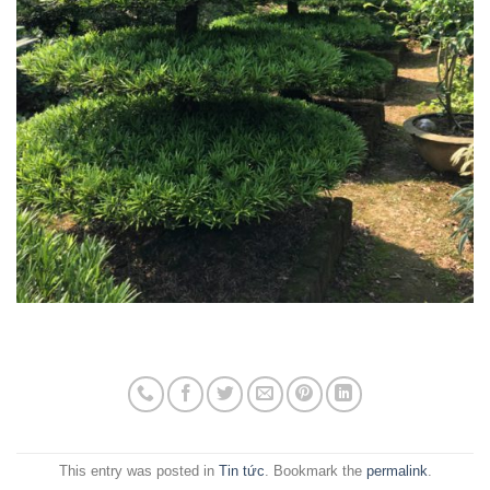
This entry was posted in
Tin tức
. Bookmark the
permalink
.