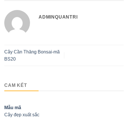
ADMINQUANTRI
Cây Cần Thăng Bonsai-mã
BS20
CAM KẾT
Mẫu mã
Cây đẹp xuất sắc