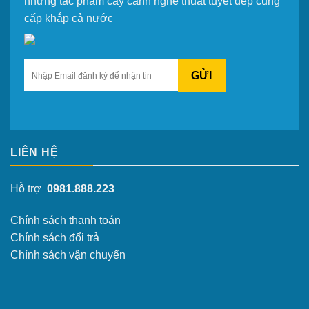
những tác phẩm cây cảnh nghệ thuật tuyệt đẹp cung
cấp khắp cả nước
GỬI
LIÊN HỆ
Hỗ trợ
0981.888.223
Chính sách thanh toán
Chính sách đổi trả
Chính sách vận chuyển