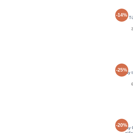
-14%
Cây Tù
-25%
Cây t
-20%
Cây 