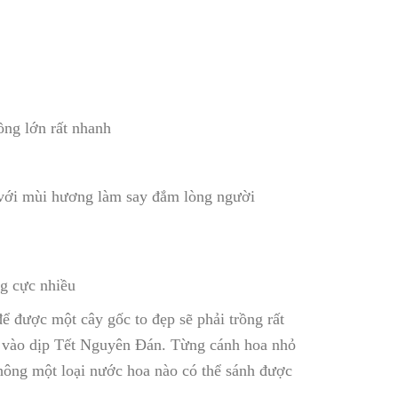
ồng lớn rất nhanh
g với mùi hương làm say đắm lòng người
g cực nhiều
ể được một cây gốc to đẹp sẽ phải trồng rất
ều vào dịp Tết Nguyên Đán. Từng cánh hoa nhỏ
không một loại nước hoa nào có thể sánh được