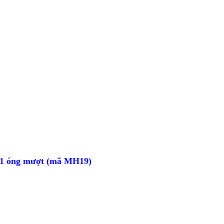
ân 1 óng mượt (mã MH19)