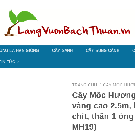
ÙNG LA HÁN GIỐNG
CÂY SANH
CÂY SUNG CẢNH
C
TIN TỨC
TRANG CHỦ
/
CÂY MỘC HƯƠ
Cây Mộc Hương
vàng cao 2.5m, 
chít, thân 1 ón
MH19)