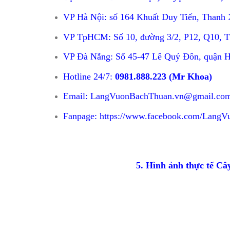
VP Hà Nội: số 164 Khuất Duy Tiến, Thanh
VP TpHCM: Số 10, đường 3/2, P12, Q10,
VP Đà Nẵng: Số 45-47 Lê Quý Đôn, quận H
Hotline 24/7:
0981.888.223
(Mr Khoa)
Email: LangVuonBachThuan.vn@gmail.co
Fanpage:
https://www.facebook.com/Lang
5. Hình ảnh thực tế Câ