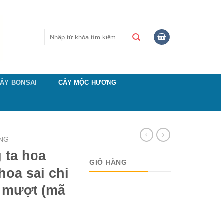
Tìm
kiếm:
ÂY BONSAI
CÂY MỘC HƯƠNG
NG
 ta hoa
GIỎ HÀNG
hoa sai chi
g mượt (mã